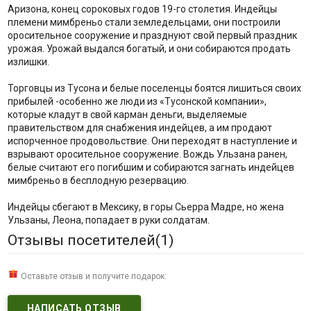
Аризона, конец сороковых годов 19-го столетия. Индейцы
племени мимбреньо стали земледельцами, они построили
оросительное сооружение и празднуют свой первый праздник
урожая. Урожай выдался богатый, и они собираются продать
излишки.
Торговцы из Тусона и белые поселенцы боятся лишиться своих
прибылей -особенно же люди из «Тусонской компании»,
которые кладут в свой карман деньги, выделяемые
правительством для снабжения индейцев, а им продают
испорченное продовольствие. Они переходят в наступление и
взрывают оросительное сооружение. Вождь Ульзана ранен,
белые считают его погибшим и собираются загнать индейцев
мимбреньо в бесплодную резервацию.
Индейцы сбегают в Мексику, в горы Сьерра Мадре, но жена
Ульзаны, Леона, попадает в руки солдатам.
Отзывы посетителей(
1
)
Оставьте отзыв и получите подарок:
НАПИСАТЬ ОТЗЫВ