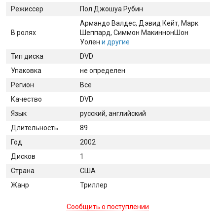
Режиссер
Пол Джошуа Рубин
Армандо Валдес
, Дэвид Кейт
, Марк
В ролях
Шеппард
, Симмон Макиннон
Шон
Уолен
и другие
Тип диска
DVD
Упаковка
не определен
Регион
Все
Качество
DVD
Язык
русский, английский
Длительность
89
Год
2002
Дисков
1
Страна
США
Жанр
Триллер
Сообщить о поступлении