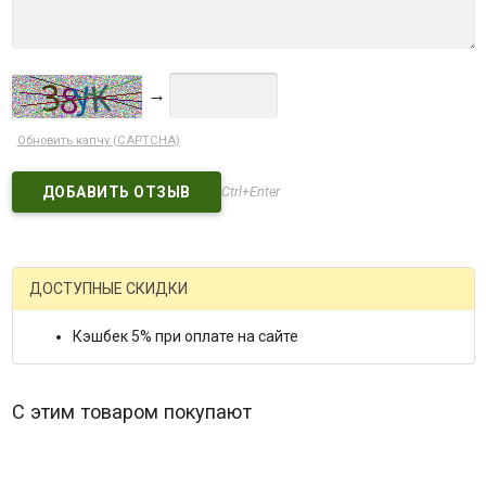
→
Обновить капчу (CAPTCHA)
Ctrl+Enter
ДОСТУПНЫЕ СКИДКИ
Кэшбек 5% при оплате на сайте
С этим товаром покупают