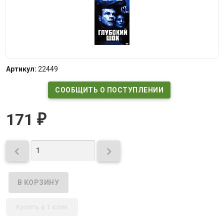
Артикул:
22449
СООБЩИТЬ О ПОСТУПЛЕНИИ
171
₽


Купить в 1 клик