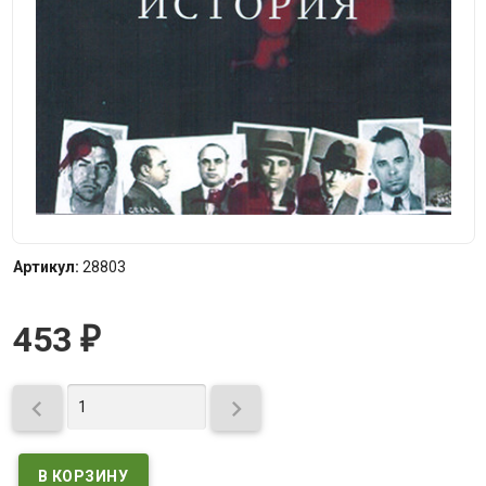
Артикул:
28803
453
₽

