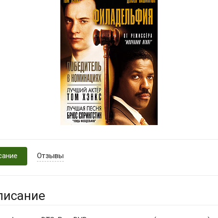
сание
Отзывы
писание