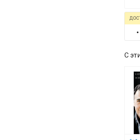
ДОС
С эт