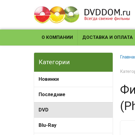
О КОМПАНИИ
ДОСТАВКА И ОПЛАТА
Главна
Категории
Катего
Новинки
Фи
Последние
(P
DVD
Blu-Ray