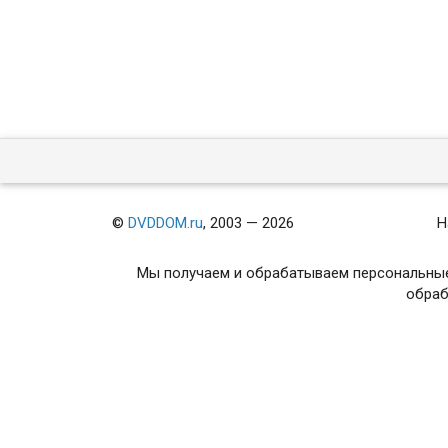
©
DVDDOM.ru
, 2003 — 2026
Н
Мы получаем и обрабатываем персональные
обраб