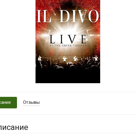
сание
Отзывы
писание