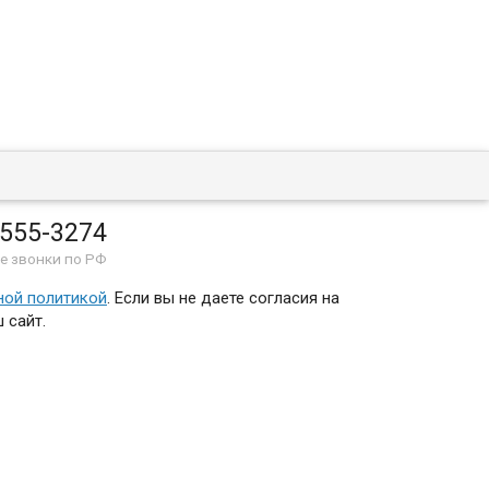
 555-3274
е звонки по РФ
ной политикой
. Если вы не даете согласия на
 сайт.