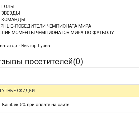
Е ГОЛЫ
Е ЗВЕЗДЫ
Е КОМАНДЫ
ОРНЫЕ-ПОБЕДИТЕЛИ ЧЕМПИОНАТА МИРА
ЧШИЕ МОМЕНТЫ ЧЕМПИОНАТОВ МИРА ПО ФУТБОЛУ
ентатор - Виктор Гусев
тзывы посетителей(
0
)
ТУПНЫЕ СКИДКИ
Кэшбек 5% при оплате на сайте