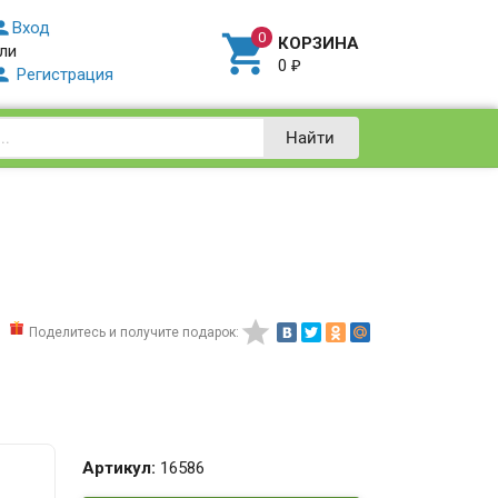

Вход

КОРЗИНА
ли
0
₽

Регистрация
Найти

Поделитесь и получите подарок:
Артикул:
16586