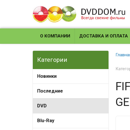
О КОМПАНИИ
ДОСТАВКА И ОПЛАТА
Главна
Категории
Катего
Новинки
FI
Последние
GE
DVD
Blu-Ray