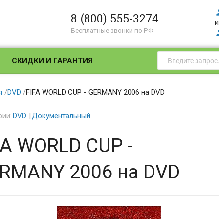
8 (800) 555-3274
и
Бесплатные звонки по РФ
СКИДКИ И ГАРАНТИЯ
я
/
DVD
/
FIFA WORLD CUP - GERMANY 2006 на DVD
рии:
DVD
Документальный
FA WORLD CUP -
RMANY 2006 на DVD