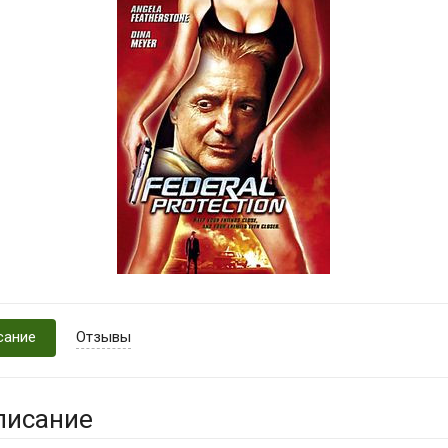
сание
Отзывы
писание