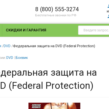
8 (800) 555-3274
и
Бесплатные звонки по РФ
СКИДКИ И ГАРАНТИЯ
я
/
DVD
/
Федеральная защита на DVD (Federal Protection)
рии:
DVD
Боевик
деральная защита на
D (Federal Protection)