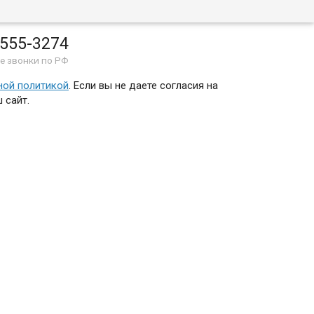
 555-3274
е звонки по РФ
ной политикой
. Если вы не даете согласия на
 сайт.