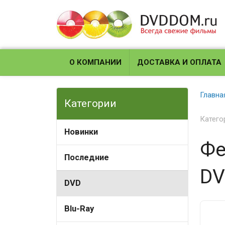
О КОМПАНИИ
ДОСТАВКА И ОПЛАТА
Главна
Категории
Катего
Новинки
Фе
Последние
DV
DVD
Blu-Ray