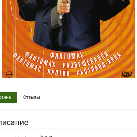
сание
Отзывы
писание