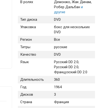
В ролях
Демонжо
, Жак Динам
,
Робер Дальбан
и
другие
Тип диска
DVD
Упаковка
бокс для нескольких
DVD
Регион
Все
Титры
русские
Качество
DVD
Язык
Русский DD 2.0;
Русский DD 2.0;
Французский DD 2.0
Длительность
360
Год
1964
Дисков
3
Страна
Франция