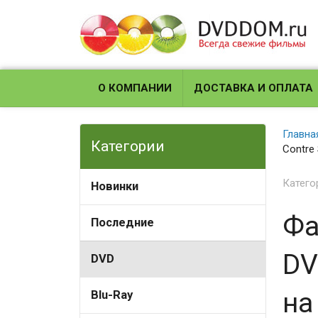
О КОМПАНИИ
ДОСТАВКА И ОПЛАТА
Главна
Категории
Contre 
Катего
Новинки
Фа
Последние
DV
DVD
на
Blu-Ray