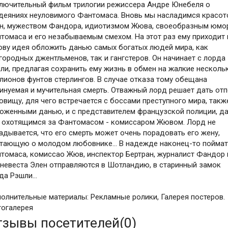
лючительный фильм трилогии режиссера Андре Юнебеля о
деяниях неуловимого Фантомаса. Вновь мы насладимся красот
н, мужеством Фандора, идиотизмом Жюва, своеобразным юмо
томаса и его незабываемым смехом. На этот раз ему приходит 
ову идея обложить данью самых богатых людей мира, как
городных джентльменов, так и гангстеров. Он начинает с лорда
ли, предлагая сохранить ему жизнь в обмен на жалкие несколь
лионов фунтов стерлингов. В случае отказа тому обещана
инуемая и мучительная смерть. Отважный лорд решает дать от
овищу, для чего встречается с боссами преступного мира, такж
оженными данью, и с представителем французской полиции, д
 охотящимся за Фантомасом - комиссаром Жювом. Лорд не
адывается, что его смерть может очень порадовать его жену,
тающую о молодом любовнике... В надежде наконец-то пойма
томаса, комиссао Жюв, инспектор Бертран, журналист Фандор 
 невеста Элен отправляются в Шотландию, в старинный замок
да Рэшли...
олнительные материалы: Рекламные ролики, Галерея постеров.
огалерея
тзывы посетителей(
0
)