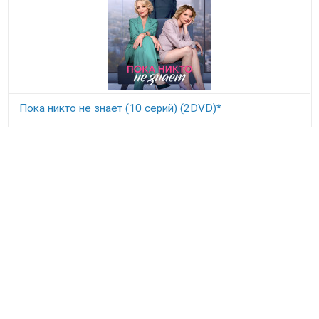
Пока никто не знает (10 серий) (2DVD)*
В наличии
896
₽
©
DVDDOM.ru
, 2003 — 2026