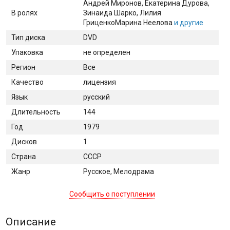
Андрей Миронов
, Екатерина Дурова
,
В ролях
Зинаида Шарко
, Лилия
Гриценко
Марина Неелова
и другие
Тип диска
DVD
Упаковка
не определен
Регион
Все
Качество
лицензия
Язык
русский
Длительность
144
Год
1979
Дисков
1
Страна
СССР
Жанр
Русское, Мелодрама
Сообщить о поступлении
Описание