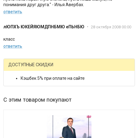
понимания друг друга." - Илья Авербах.
ответить
лЮПХЪ ЮКЕЙЯЮМДПНБМЮ еПЬНБЮ
•
28 октября 2008 00:00
класс
ответить
ДОСТУПНЫЕ СКИДКИ
Кэшбек 5% при оплате на сайте
С этим товаром покупают