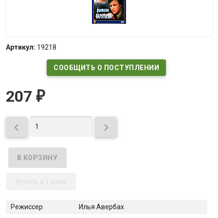
Артикул:
19218
СООБЩИТЬ О ПОСТУПЛЕНИИ
207
₽


Купить в 1 клик
Режиссер
Илья Авербах