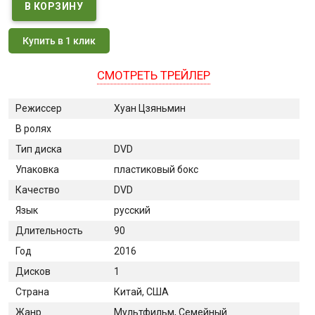
Купить в 1 клик
СМОТРЕТЬ ТРЕЙЛЕР
Режиссер
Хуан Цзяньмин
В ролях
Тип диска
DVD
Упаковка
пластиковый бокс
Качество
DVD
Язык
русский
Длительность
90
Год
2016
Дисков
1
Страна
Китай, США
Жанр
Мультфильм, Семейный