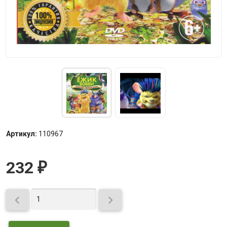
Артикул:
110967
232
₽

