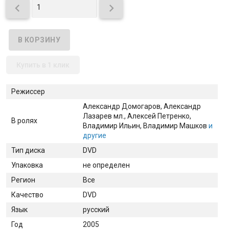


Купить в 1 клик
Режиссер
Александр Домогаров
, Александр
Лазарев мл.
, Алексей Петренко
,
В ролях
Владимир Ильин
, Владимир Машков
и
другие
Тип диска
DVD
Упаковка
не определен
Регион
Все
Качество
DVD
Язык
русский
Год
2005