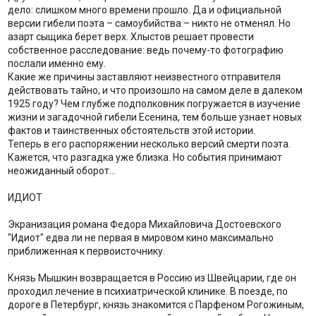
дело: слишком много времени прошло. Да и официальной
версии гибели поэта – самоубийства – никто не отменял. Но
азарт сыщика берет верх. Хлыстов решает провести
собственное расследование: ведь почему-то фотографию
послали именно ему.
Какие же причины заставляют неизвестного отправителя
действовать тайно, и что произошло на самом деле в далеком
1925 году? Чем глубже подполковник погружается в изучение
жизни и загадочной гибели Есенина, тем больше узнает новых
фактов и таинственных обстоятельств этой истории.
Теперь в его распоряжении несколько версий смерти поэта.
Кажется, что разгадка уже близка. Но события принимают
неожиданный оборот...
ИДИОТ
Экранизация романа Федора Михайловича Достоевского
"Идиот" едва ли не первая в мировом кино максимально
приближенная к первоисточнику.
Князь Мышкин возвращается в Россию из Швейцарии, где он
проходил лечение в психиатрической клинике. В поезде, по
дороге в Петербург, князь знакомится с Парфеном Рогожиным,