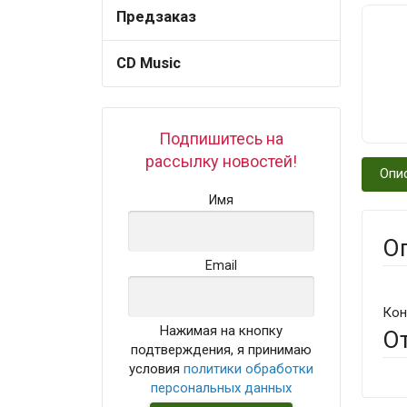
Предзаказ
CD Music
Подпишитесь на
рассылку новостей!
Опи
Имя
О
Email
Кон
Нажимая на кнопку
О
подтверждения, я принимаю
условия
политики обработки
персональных данных