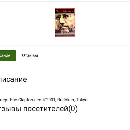
сание
Отзывы
писание
церт Eric Clapton dec 4"2001, Budokan, Tokyo
тзывы посетителей(
0
)