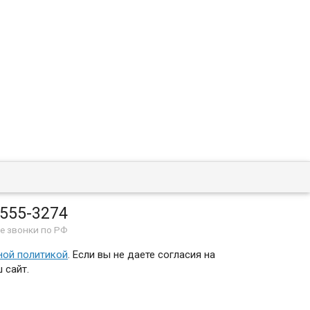
 555-3274
е звонки по РФ
ной политикой
. Если вы не даете согласия на
 сайт.