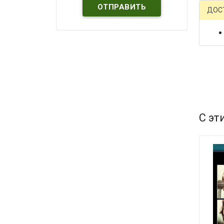
ДОС
С эт