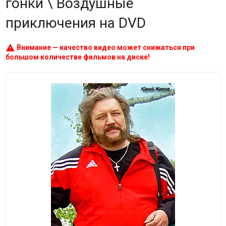
гонки \ Воздушные
приключения на DVD
warning
Внимание — качество видео может снижаться при
большом количестве фильмов на диске!