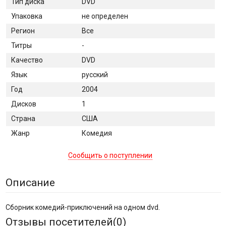
Тип диска
DVD
Упаковка
не определен
Регион
Все
Титры
-
Качество
DVD
Язык
русский
Год
2004
Дисков
1
Страна
США
Жанр
Комедия
Сообщить о поступлении
Описание
Сборник комедий-приключений на одном dvd.
Отзывы посетителей(
0
)