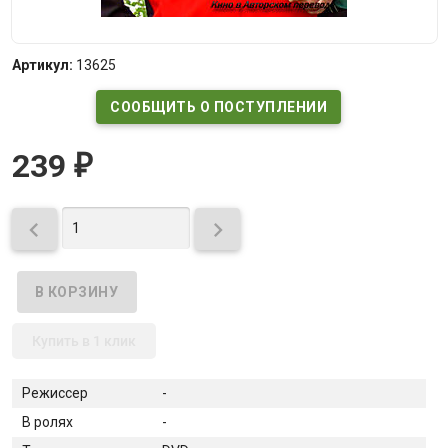
Артикул:
13625
СООБЩИТЬ О ПОСТУПЛЕНИИ
239
₽


Купить в 1 клик
Режиссер
-
В ролях
-