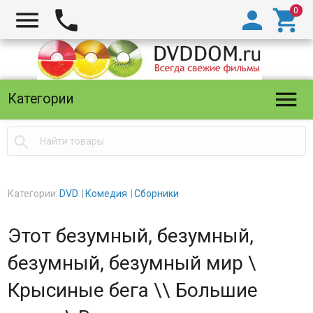





Категории

Категории:
DVD
Комедия
Сборники
Этот безумный, безумный,
безумный, безумный мир \
Крысиные бега \\ Большие