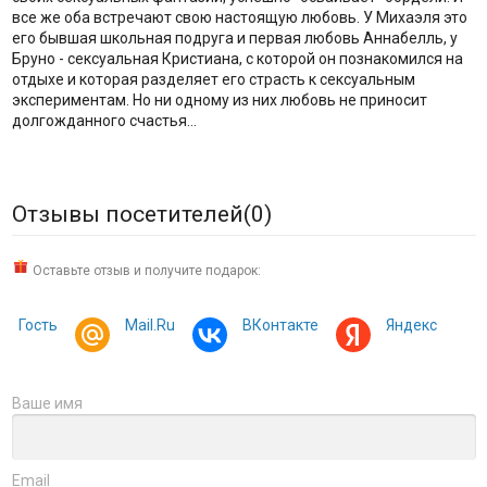
все же оба встречают свою настоящую любовь. У Михаэля это
его бывшая школьная подруга и первая любовь Аннабелль, у
Бруно - сексуальная Кристиана, с которой он познакомился на
отдыхе и которая разделяет его страсть к сексуальным
экспериментам. Но ни одному из них любовь не приносит
долгожданного счастья…
Отзывы посетителей(
0
)
Оставьте отзыв и получите подарок:
Гость
Mail.Ru
ВКонтакте
Яндекс
Ваше имя
Email