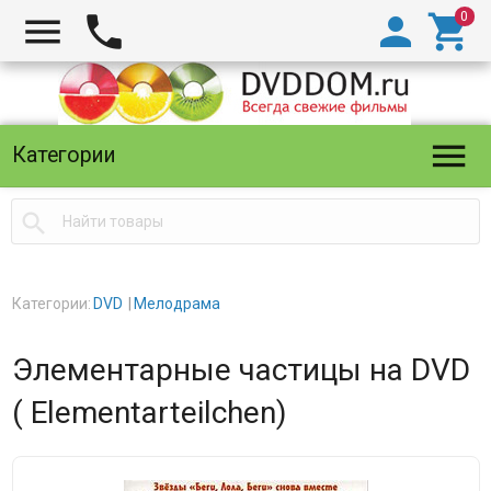





Категории

Категории:
DVD
Мелодрама
Элементарные частицы на DVD
( Elementarteilchen)