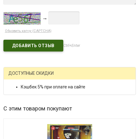
→
Обновить капчу (CAPTCHA)
Ctrl+Enter
ДОСТУПНЫЕ СКИДКИ
Кэшбек 5% при оплате на сайте
С этим товаром покупают