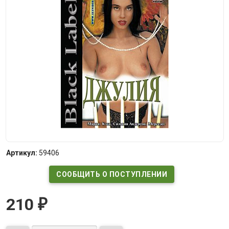
Артикул:
59406
СООБЩИТЬ О ПОСТУПЛЕНИИ
210
₽