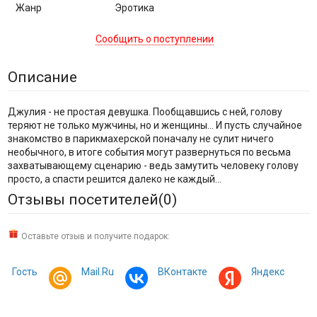
Жанр
Эротика
Сообщить о поступлении
Описание
Джулия - не простая девушка. Пообщавшись с ней, голову
теряют не только мужчины, но и женщины... И пусть случайное
знакомство в парикмахерской поначалу не сулит ничего
необычного, в итоге события могут развернуться по весьма
захватывающему сценарию - ведь замутить человеку голову
просто, а спасти решится далеко не каждый...
Отзывы посетителей(
0
)
Оставьте отзыв и получите подарок:
Гость
Mail.Ru
ВКонтакте
Яндекс