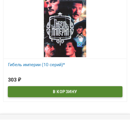
Гибель империи (10 серий)*
В наличии
303
₽