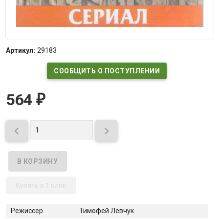
Артикул:
29183
СООБЩИТЬ О ПОСТУПЛЕНИИ
564
₽


Купить в 1 клик
Режиссер
Тимофей Левчук