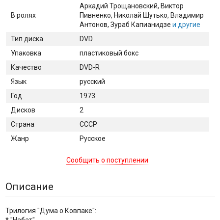
Аркадий Трощановский
, Виктор
В ролях
Пивненко
, Николай Шутько
, Владимир
Антонов
, Зураб Капианидзе
и другие
Тип диска
DVD
Упаковка
пластиковый бокс
Качество
DVD-R
Язык
русский
Год
1973
Дисков
2
Страна
СССР
Жанр
Русское
Сообщить о поступлении
Описание
Трилогия "Дума о Ковпаке":