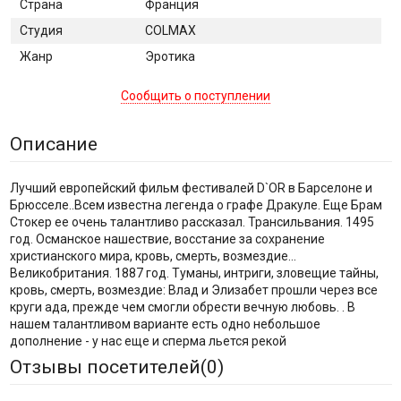
Страна
Франция
Студия
COLMAX
Жанр
Эротика
Сообщить о поступлении
Описание
Лучший европейский фильм фестивалей D`OR в Барселоне и
Брюсселе..Всем известна легенда о графе Дракуле. Еще Брам
Стокер ее очень талантливо рассказал. Трансильвания. 1495
год. Османское нашествие, восстание за сохранение
христианского мира, кровь, смерть, возмездие...
Великобритания. 1887 год. Туманы, интриги, зловещие тайны,
кровь, смерть, возмездие: Влад и Элизабет прошли через все
круги ада, прежде чем смогли обрести вечную любовь. . В
нашем талантливом варианте есть одно небольшое
дополнение - у нас еще и сперма льется рекой
Отзывы посетителей(
0
)