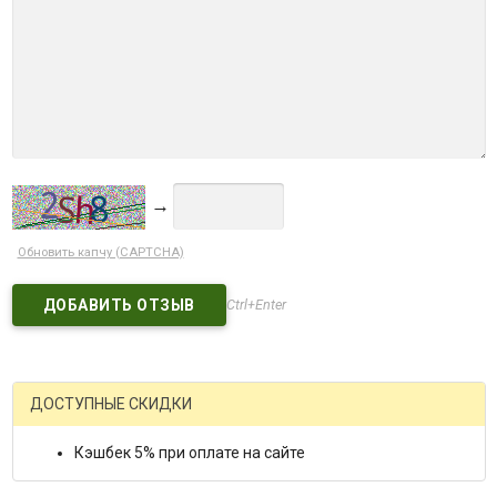
→
Обновить капчу (CAPTCHA)
Ctrl+Enter
ДОСТУПНЫЕ СКИДКИ
Кэшбек 5% при оплате на сайте