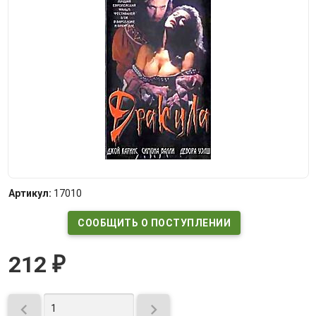
Артикул:
17010
СООБЩИТЬ О ПОСТУПЛЕНИИ
212
₽

