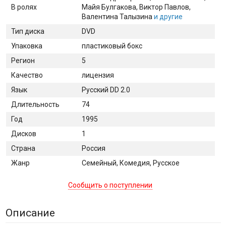
В ролях
Майя Булгакова
, Виктор Павлов
,
Валентина Талызина
и другие
Тип диска
DVD
Упаковка
пластиковый бокс
Регион
5
Качество
лицензия
Язык
Русский DD 2.0
Длительность
74
Год
1995
Дисков
1
Страна
Россия
Жанр
Семейный, Комедия, Русское
Сообщить о поступлении
Описание