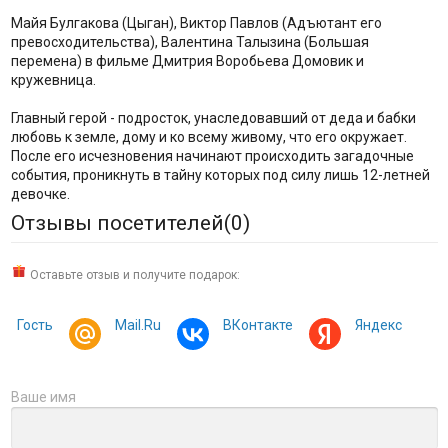
Майя Булгакова (Цыган), Виктор Павлов (Адъютант его
превосходительства), Валентина Талызина (Большая
перемена) в фильме Дмитрия Воробьева Домовик и
кружевница.
Главный герой - подросток, унаследовавший от деда и бабки
любовь к земле, дому и ко всему живому, что его окружает.
После его исчезновения начинают происходить загадочные
события, проникнуть в тайну которых под силу лишь 12-летней
девочке.
Отзывы посетителей(
0
)
Оставьте отзыв и получите подарок:
Гость
Mail.Ru
ВКонтакте
Яндекс
Ваше имя