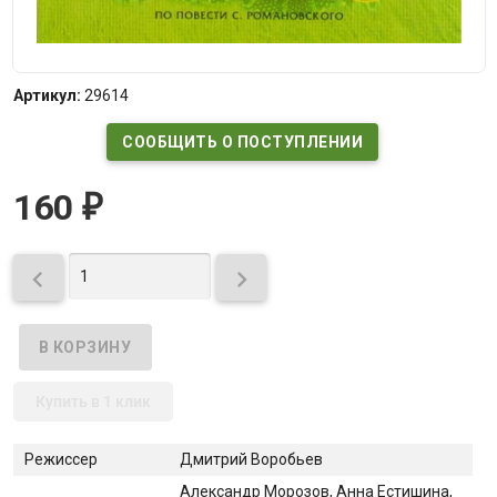
Артикул:
29614
СООБЩИТЬ О ПОСТУПЛЕНИИ
160
₽


Купить в 1 клик
Режиссер
Дмитрий Воробьев
Александр Морозов
, Анна Естишина
,