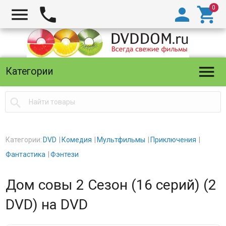





Категории

Категории:
DVD
Комедия
Мультфильмы
Приключения
Фантастика
Фэнтези
Дом совы 2 Сезон (16 серий) (2
DVD) на DVD