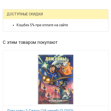
ДОСТУПНЫЕ СКИДКИ
Кэшбек 5% при оплате на сайте
С этим товаром покупают
Дом совы 1 Сезон (19 серий) (2 DVD)