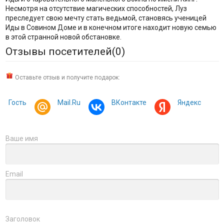
Несмотря на отсутствие магических способностей, Луз
преследует свою мечту стать ведьмой, становясь ученицей
Иды в Совином Доме и в конечном итоге находит новую семью
в этой странной новой обстановке.
Отзывы посетителей(
0
)
Оставьте отзыв и получите подарок:
Гость
Mail.Ru
ВКонтакте
Яндекс
Ваше имя
Email
Заголовок