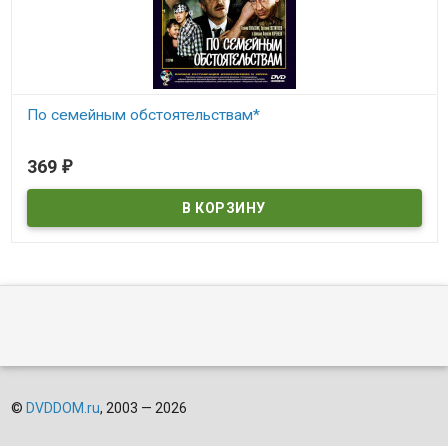
По семейным обстоятельствам*
В наличии
369
₽
©
DVDDOM.ru
, 2003 — 2026