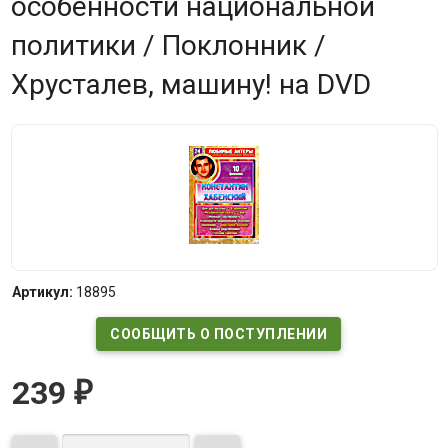
особенности национальной
политики / Поклонник /
Хрусталев, машину! на DVD
Артикул:
18895
СООБЩИТЬ О ПОСТУПЛЕНИИ
239
₽