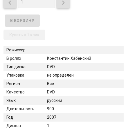


Купить в 1 клик
Режиссер
В ролях
Константин Хабенский
Тип диска
DVD
Упаковка
не определен
Регион
Все
Качество
DVD
Язык
русский
Длительность
900
Год
2007
Дисков
1