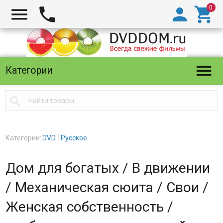





Категории

Категории:
DVD
Русское
Дом для богатых / В движении
/ Механическая сюита / Свои /
Женская собственность /