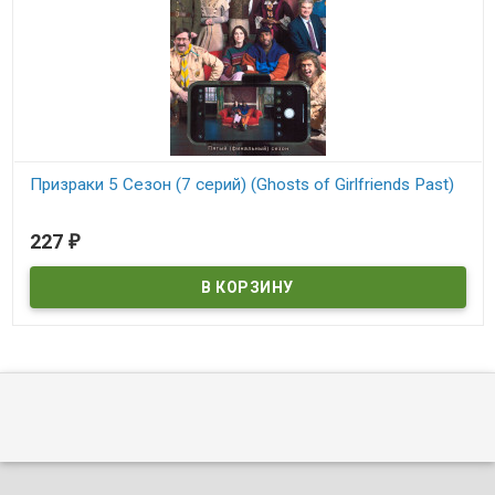
Призраки 5 Сезон (7 серий) (Ghosts of Girlfriends Past)
В наличии
227
₽
Ghosts of Girlfriends Past