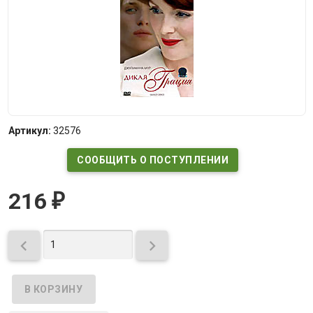
Артикул:
32576
СООБЩИТЬ О ПОСТУПЛЕНИИ
216
₽

