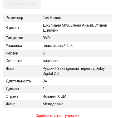
Купить в 1 клик
Режиссер
Том Кэлин
Джулиана Мур, Елена Анайя, Стивен
В ролях
Диллейн
Тип диска
DVD
Упаковка
пластиковый бокс
Регион
5
Качество
лицензия
Язык
Русский Закадровый перевод Dolby
Digital 2.0
Длительность
94
Дисков
1
Страна
Испания,США
Жанр
Мелодрама
Сообщить о поступлении