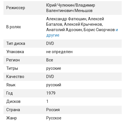
Юрий Чулюкин/Владимир
Режиссер
Валентинович Меньшов
Александр Фатюшин
, Алексей
Баталов
, Алексей Крыченков
,
В ролях
Анатолий Адоскин
, Борис Сморчков
и
другие
Тип диска
DVD
Упаковка
не определен
Регион
Все
Титры
русские
Качество
DVD
Язык
русский
Год
1979
Дисков
1
Страна
Россия
Жанр
Русское