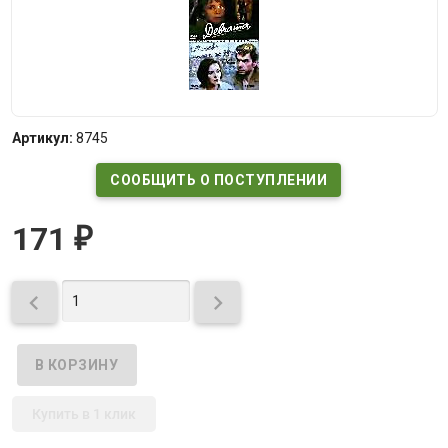
Артикул:
8745
СООБЩИТЬ О ПОСТУПЛЕНИИ
171
₽


Купить в 1 клик