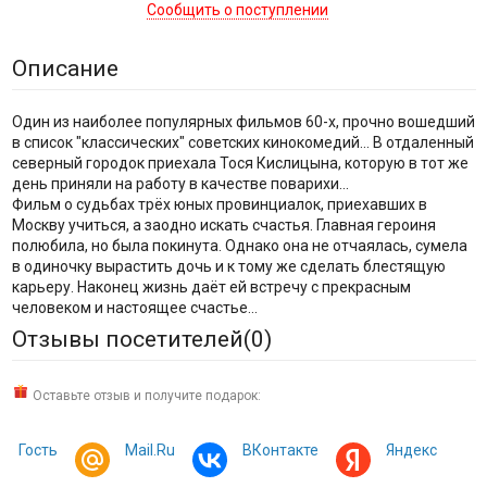
Сообщить о поступлении
Описание
Один из наиболее популярных фильмов 60-х, прочно вошедший
в список "классических" советских кинокомедий... В отдаленный
северный городок приехала Тося Кислицына, которую в тот же
день приняли на работу в качестве поварихи...
Фильм о судьбах трёх юных провинциалок, приехавших в
Москву учиться, а заодно искать счастья. Главная героиня
полюбила, но была покинута. Однако она не отчаялась, сумела
в одиночку вырастить дочь и к тому же сделать блестящую
карьеру. Наконец жизнь даёт ей встречу с прекрасным
человеком и настоящее счастье...
Отзывы посетителей(
0
)
Оставьте отзыв и получите подарок:
Гость
Mail.Ru
ВКонтакте
Яндекс