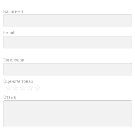
Ваше имя
Email
Заголовок
Оцените товар
Отзыв