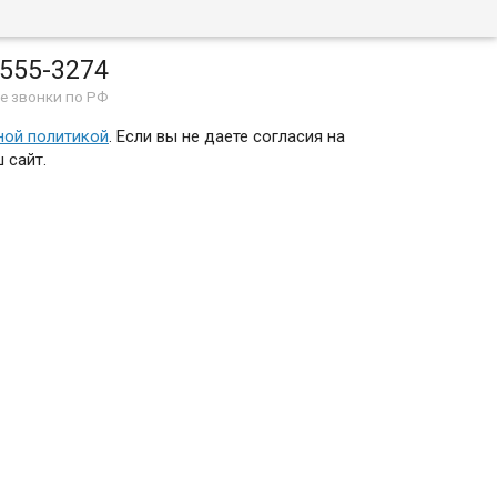
 555-3274
е звонки по РФ
ной политикой
. Если вы не даете согласия на
 сайт.