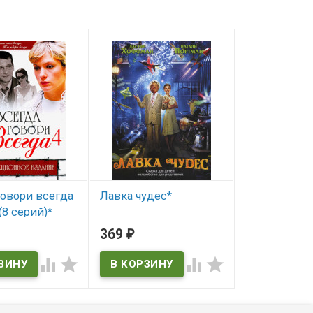
говори всегда
Лавка чудес*
Тысяча и од
(8 серий)*
(15 серий) (
В наличии
369
584
₽
₽
ичии
В наличии



