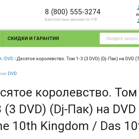
8 (800) 555-3274
и
Бесплатные звонки по РФ
СКИДКИ И ГАРАНТИЯ
я
/
DVD
/
Десятое королевство. Том 1-3 (3 DVD) (Dj-Пак) на DVD (T
рии:
DVD
сятое королевство. Том
3 (3 DVD) (Dj-Пак) на DVD
he 10th Kingdom / Das 10