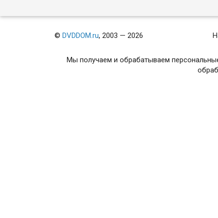
©
DVDDOM.ru
, 2003 — 2026
Н
Мы получаем и обрабатываем персональные
обраб