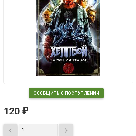
СООБЩИТЬ О ПОСТУПЛЕНИИ
120
₽

