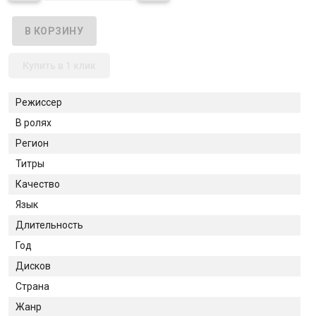
Купить в 1 клик
Режиссер
В ролях
Регион
Титры
Качество
Язык
Длительность
Год
Дисков
Страна
Жанр