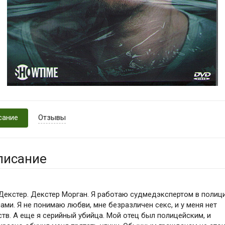
сание
Отзывы
писание
 Декстер. Декстер Морган. Я работаю судмедэкспертом в полиц
ами. Я не понимаю любви, мне безразличен секс, и у меня нет
ств. А еще я серийный убийца. Мой отец был полицейским, и