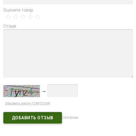
Оцените товар
Отзыв
→
Обновить капчу (CAPTCHA)
Ctrl+Enter