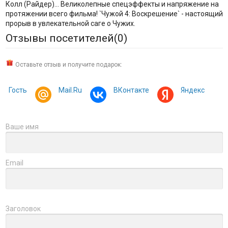
Колл (Райдер)... Великолепные спецэффекты и напряжение на
протяжении всего фильма! `Чужой 4: Воскрешение` - настоящий
прорыв в увлекательной саге о Чужих.
Отзывы посетителей(
0
)
Оставьте отзыв и получите подарок:
Гость
Mail.Ru
ВКонтакте
Яндекс
Ваше имя
Email
Заголовок