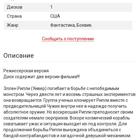
Дисков
1
Страна
США
Жанр
Фантастика, Боевик
Сообщить о поступлении
Описание
Режиссерская версия
Диск содержит две версии фильма!!!
Эллен Рипли (Уивер) погибает в борьбе с непобедимым
монстром. Через двести лет и восемь страшных экспериментов
она возвращается. Группа ученых клонирует Рипли вместе с
предводительницей Чужих внутри нее в надежде получить
абсолютное оружие. Но воскресшая Рипли преподносит своим
создателям немало сюрпризов. Вскоре космический корабль
охватывает ужас и ситуация выходит из-под контроля. Для
продолжения борьбы Рипли вынуждена объединиться с
бандой контрабандистов и загадочной девушкой-механиком