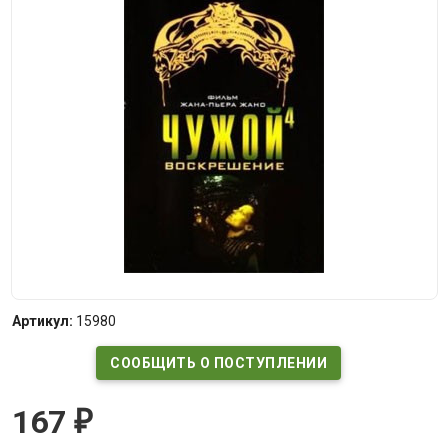
Артикул:
15980
СООБЩИТЬ О ПОСТУПЛЕНИИ
167
₽