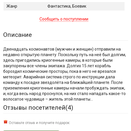
Жанр
Фантастика, Боевик
Сообщить о поступлении
Описание
Двенадцать космонавтов (мужчин и женщин) отправили на
недавно открытую планету. Поскольку путь на неё был долгим,
здесь пригодились криогенные камеры, в которые были
закупорены все члены экипажа. Долгих 15 лет корабль
бороздил космические просторы, пока в него не врезался
метеорит. Аварийная система строго по инструкции дала
команду к посадке звездолёта на ближайшей планете. После
приземления криогенные камеры начали пробуждать экипаж,
и, когда весь народ проснулся, на них стало нападать какое-то
волосатое чудовище – житель этой планеты…
Отзывы посетителей(
4
)
Оставьте отзыв и получите подарок: