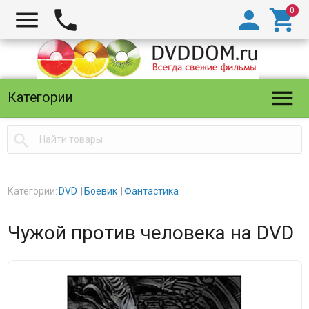





Категории

Категории:
DVD
Боевик
Фантастика
Чужой против человека на DVD