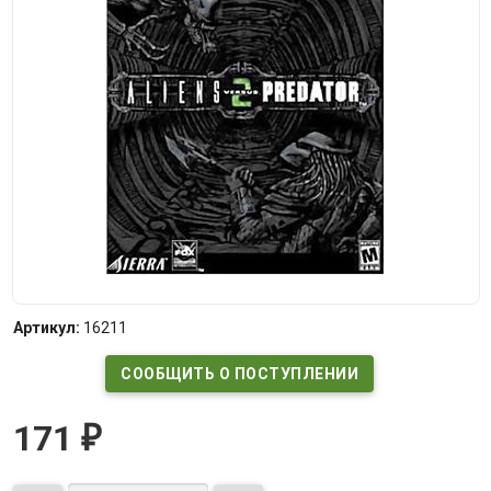
Артикул:
16211
СООБЩИТЬ О ПОСТУПЛЕНИИ
171
₽