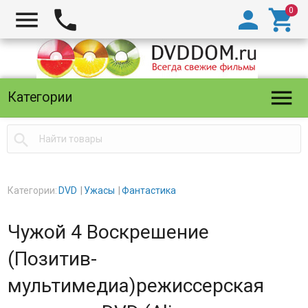





Категории

Категории:
DVD
Ужасы
Фантастика
Чужой 4 Воскрешение
(Позитив-
мультимедиа)режиссерская