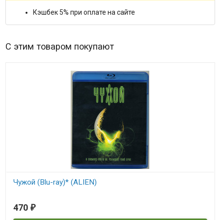
Кэшбек 5% при оплате на сайте
С этим товаром покупают
Чужой (Blu-ray)* (ALIEN)
В наличии
470
₽
ALIEN