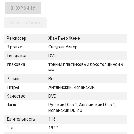
Купить в 1 клик
Режиссер
Жан Пьер Жене
В ролях
Сигурни Уивер
Тип диска
DVD
Упаковка
тонкий пластиковый бокс толщиной 9
мм
Регион
Все
Титры
Английский, Испанский
Качество
DVD
Язык
Русский DD 5.1, Английский DD 5.1,
Испанский DD 2.0
Длительность
116
Год
1997