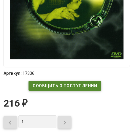
Артикул:
17336
СООБЩИТЬ О ПОСТУПЛЕНИИ
216
₽

