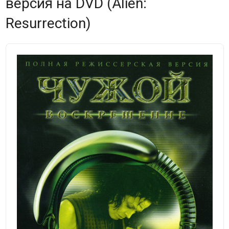
версия на DVD (Alien:
Resurrection)