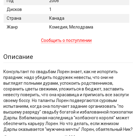
Год
2006
Дисков
1
Страна
Канада
Жанр
Комедия, Мелодрама
Сообщить о поступлении
Описание
Консультант по свадьбам Лорен знает, как не испортить
праздник: надо убедить подружек невесты, что они не
выглядят полными дурами, успокоить родственников,
сохранить цветы свежими, уложиться в бюджет, заставить
невесту поверить, что она красавица и приписать все заслуги
своему боссу. Но таланты Лорен подвергаются суровым
испытаниям, когда она получает задание организовать "по
высшему разряду" свадьбу богатой и избалованной психопатки
Дарлы. Взбалмошная наследница "колбасного короля" может
обеспечить карьеру Лорен. Но что делать, если женихом
Дарлы оказывается "мужчина мечты" Лорен, обаятельный Ник?