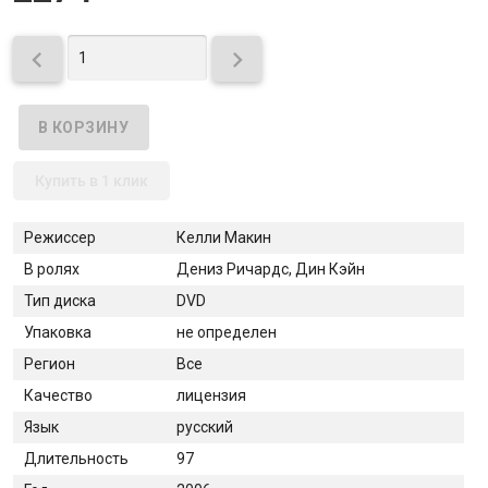


Купить в 1 клик
Режиссер
Келли Макин
В ролях
Дениз Ричардс, Дин Кэйн
Тип диска
DVD
Упаковка
не определен
Регион
Все
Качество
лицензия
Язык
русский
Длительность
97