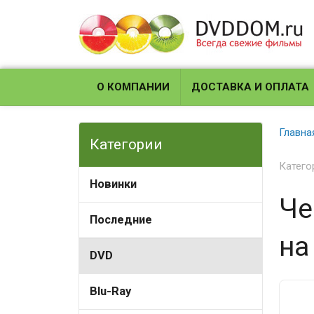
О КОМПАНИИ
ДОСТАВКА И ОПЛАТА
Главна
Категории
Катего
Новинки
Че
Последние
на
DVD
Blu-Ray