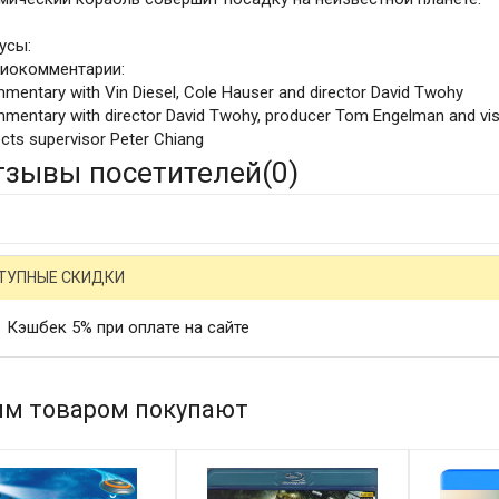
усы:
иокомментарии:
mentary with Vin Diesel, Cole Hauser and director David Twohy
mentary with director David Twohy, producer Tom Engelman and vis
ects supervisor Peter Chiang
тзывы посетителей(
0
)
ТУПНЫЕ СКИДКИ
Кэшбек 5% при оплате на сайте
им товаром покупают