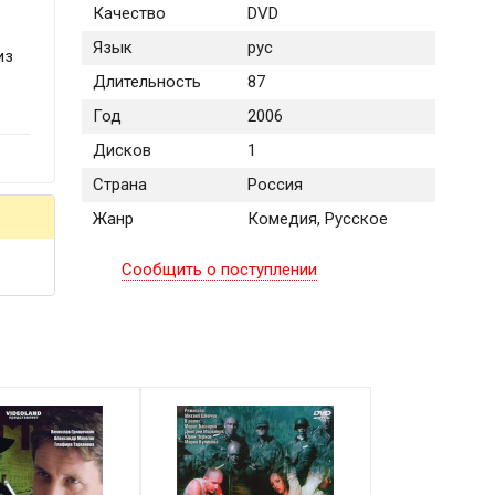
Качество
DVD
Язык
рус
из
Длительность
87
Год
2006
Дисков
1
Страна
Россия
Жанр
Комедия, Русское
Сообщить о поступлении