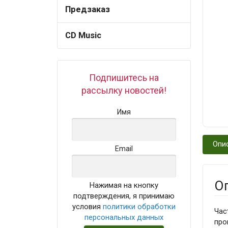
Предзаказ
CD Music
Подпишитесь на
рассылку новостей!
Имя
Опи
Email
О
Нажимая на кнопку
подтверждения, я принимаю
условия
политики обработки
Час
персональных данных
про