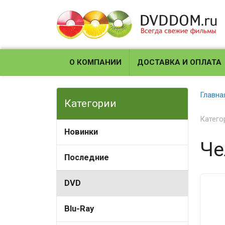
О КОМПАНИИ
ДОСТАВКА И ОПЛАТА
Главна
Категории
Катего
Новинки
Че
Последние
DVD
Blu-Ray