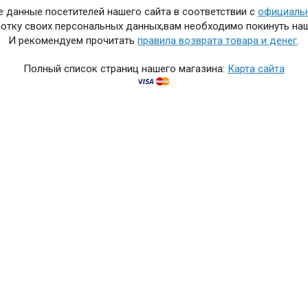
 данные посетителей нашего сайта в соответствии с
официаль
отку своих персональных данных,вам необходимо покинуть наш
И рекомендуем прочитать
правила возврата товара и денег
.
Полный список страниц нашего магазина:
Карта сайта