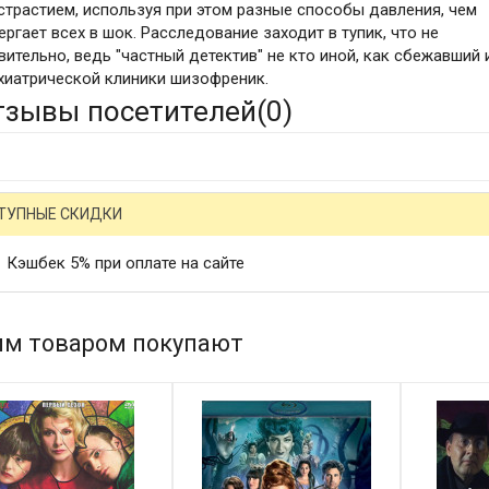
страстием, используя при этом разные способы давления, чем
ергает всех в шок. Расследование заходит в тупик, что не
вительно, ведь "частный детектив" не кто иной, как сбежавший 
хиатрической клиники шизофреник.
тзывы посетителей(
0
)
ТУПНЫЕ СКИДКИ
Кэшбек 5% при оплате на сайте
им товаром покупают