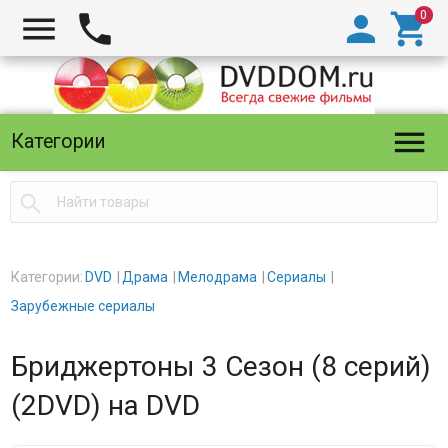





Категории

Категории:
DVD
Драма
Мелодрама
Сериалы
Зарубежные сериалы
Бриджертоны 3 Сезон (8 серий)
(2DVD) на DVD