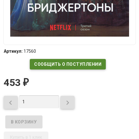
Артикул:
17560
СООБЩИТЬ О ПОСТУПЛЕНИИ
453
₽


Купить в 1 клик