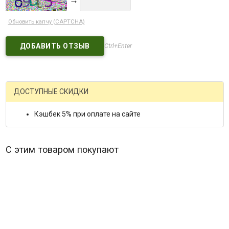
→
Обновить капчу (CAPTCHA)
Ctrl+Enter
ДОСТУПНЫЕ СКИДКИ
Кэшбек 5% при оплате на сайте
С этим товаром покупают