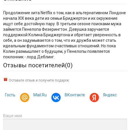
Продолжение хита Netflix о том, как в альтернативном Лондоне
начала XIX века дети из семьи Бриджертон и их окружение
ищут себе достойную пару. В третьем сезоне поисками мужа
займется Пенелопа Фезерингтон. Девушка заручается
поддержкой Колина Бриджертона и обретает уверенность в
себе, а он задумывается о том, что их дружба может стать
идеальным фундаментом счастливых отношений. Но пока
Колин размышляет о будущем, у Пенелопы появляется
поклонник - лорд Деблинг.
Отзывы посетителей(
0
)
Оставьте отзыв и получите подарок:
Гость
Mail.Ru
ВКонтакте
Яндекс
Ваше имя