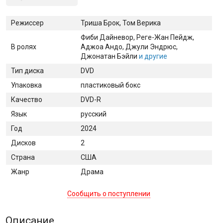
Режиссер
Триша Брок, Том Верика
Фиби Дайневор
, Реге-Жан Пейдж
,
В ролях
Аджоа Андо
, Джули Эндрюс
,
Джонатан Бэйли
и другие
Тип диска
DVD
Упаковка
пластиковый бокс
Качество
DVD-R
Язык
русский
Год
2024
Дисков
2
Страна
США
Жанр
Драма
Сообщить о поступлении
Описание