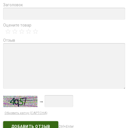
Заголовок
Оцените товар
Отзыв
→
Обновить капчу (CAPTCHA)
Ctrl+Enter