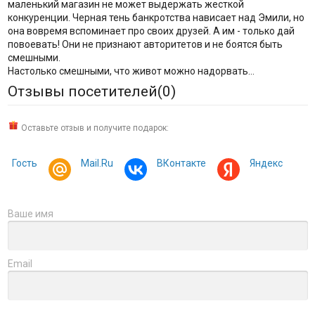
маленький магазин не может выдержать жесткой
конкуренции. Черная тень банкротства нависает над Эмили, но
она вовремя вспоминает про своих друзей. А им - только дай
повоевать! Они не признают авторитетов и не боятся быть
смешными.
Настолько смешными, что живот можно надорвать...
Отзывы посетителей(
0
)
Оставьте отзыв и получите подарок:
Гость
Mail.Ru
ВКонтакте
Яндекс
Ваше имя
Email