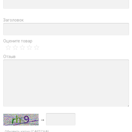
Заголовок
Оцените товар
Отзыв
→
Обновить капчу (CAPTCHA)