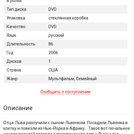
В ролях
Тип диска
DVD
Упаковка
стеклянная коробка
Качество
DVD
Язык
русский
Длительность
86
Год
2006
Дисков
1
Страна
США
Жанр
Мультфильм, Семейный
Сообщить о поступлении
Описание
Отца-Льва разлучили с сыном-Львенком. Посадили Львенка в
клетку и повезли из Нью-Йорка в Африку... Такое вот печальное