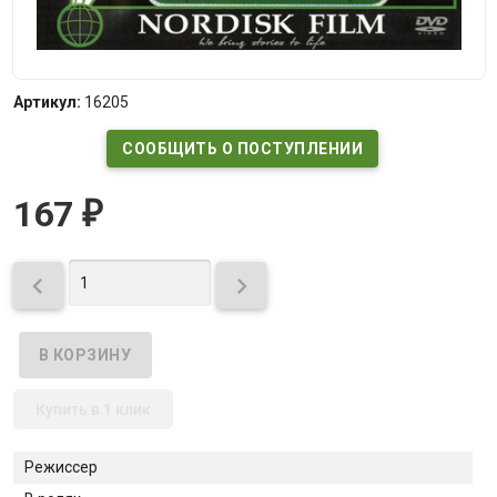
Артикул:
16205
СООБЩИТЬ О ПОСТУПЛЕНИИ
167
₽


Купить в 1 клик
Режиссер