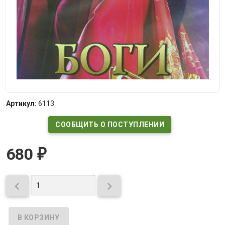
Артикул:
6113
СООБЩИТЬ О ПОСТУПЛЕНИИ
680
₽

