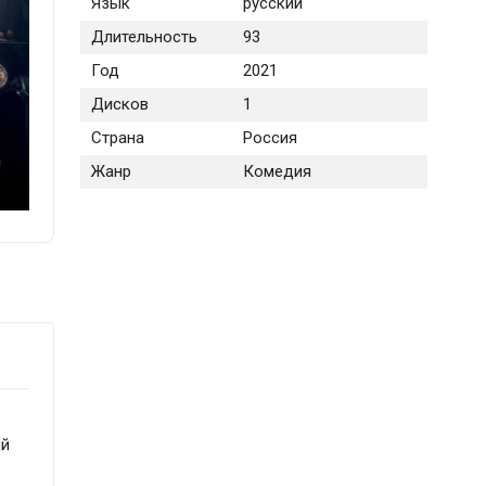
Язык
русский
Длительность
93
Год
2021
Дисков
1
Страна
Россия
Жанр
Комедия
ый