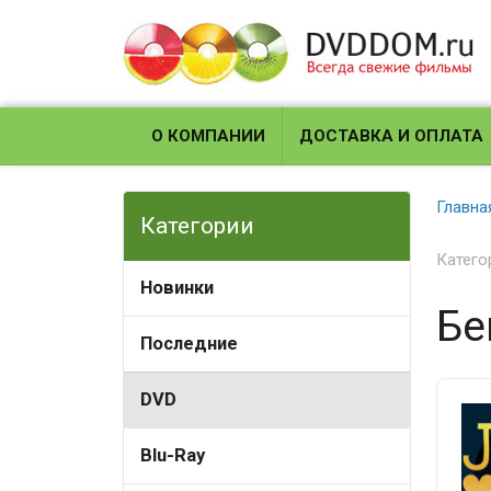
О КОМПАНИИ
ДОСТАВКА И ОПЛАТА
Главна
Категории
Катего
Новинки
Бе
Последние
DVD
Blu-Ray