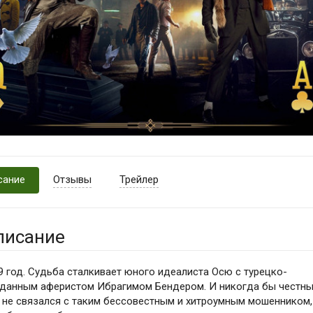
сание
Отзывы
Трейлер
писание
9 год. Судьба сталкивает юного идеалиста Осю с турецко-
данным аферистом Ибрагимом Бендером. И никогда бы честн
 не связался с таким бессовестным и хитроумным мошенником,