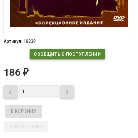
Артикул:
18238
СООБЩИТЬ О ПОСТУПЛЕНИИ
186
₽


Купить в 1 клик