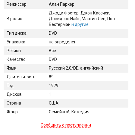
Режиссер
Алан Паркер
Джоди Фостер
, Джон Кассиси
,
В ролях
Дэвидсон Найт
, Мартин Лев
, Пол
Бестермэн
и другие
Тип диска
DVD
Упаковка
не определен
Регион
Все
Качество
DVD
Язык
Русский 2.0/DD, английский
Длительность
89
Год
1979
Дисков
1
Страна
США
Жанр
Семейный, Комедия
Сообщить о поступлении