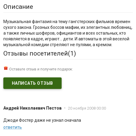
Описание
Музыкальная фантазия на тему гангстерских фильмов времен
сухого закона. Грозных боссов мафии, их элегантных любовниц,
а также личных шоферов, официантов и всех остальных, кто
появляется в кадре, играют... дети. И автоматы в этой веселой
музыкальной комедии стреляют не пулями, а кремом.
Отзывы посетителей(
1
)
Оставьте отзыв и получите подарок:
НАПИСАТЬ ОТЗЫВ
Андрей Николаевич Пестов
•
20 ноября 2008 00:00
Джоди Фостер даже не узнал сначала
ответить