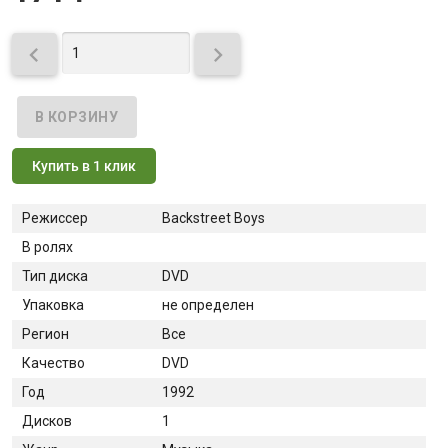


Купить в 1 клик
Режиссер
Backstreet Boys
В ролях
Тип диска
DVD
Упаковка
не определен
Регион
Все
Качество
DVD
Год
1992
Дисков
1