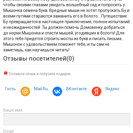
чтобы своими глазами увидеть волшебный сад и попросить у
Мышонка семена букв. Вредные мыши не хотят пропускать Бу и
всеми путями стараются заманить его в болото... Путешествие
Бу превращается в настоящее приключение, полное испытаний
и неожиданностей. Ты должен помочь Домовенку добраться
до норки Мышонка и спасти мышей, угодивших в болото! Для
этого тебе придется строить мосты из букв и писать письма...
Мышонок с удовольствием поможет тебе, и ты сам не
заметишь, как научишься читать!
Отзывы посетителей(
0
)
Оставьте отзыв и получите подарок:
Гость
Mail.Ru
ВКонтакте
Яндекс
Ваше имя
Email