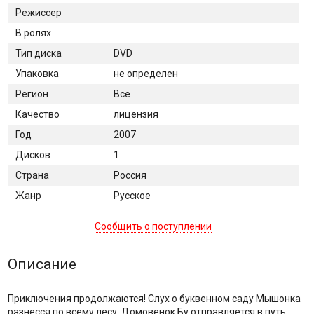
Режиссер
В ролях
Тип диска
DVD
Упаковка
не определен
Регион
Все
Качество
лицензия
Год
2007
Дисков
1
Страна
Россия
Жанр
Русское
Сообщить о поступлении
Описание
Приключения продолжаются! Слух о буквенном саду Мышонка
разнесся по всему лесу. Домовенок Бу отправляется в путь,