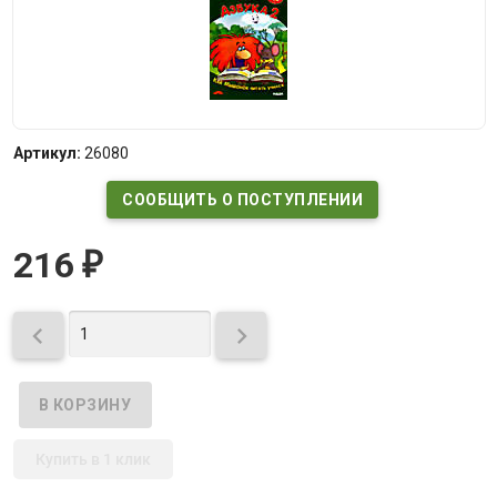
Артикул:
26080
СООБЩИТЬ О ПОСТУПЛЕНИИ
216
₽


Купить в 1 клик