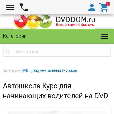





Категории

Категории:
DVD
Документальный
Русское
Автошкола Курс для
начинающих водителей на DVD