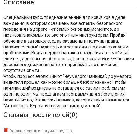
Описание
Специальный курс, предназначенный для новичков в деле
вождения, в котором освещены все аспекты безопасного
поведения на дороге - от самых основных моментов, до
нюансов, знакомых только опытным инструкторам. Пройдя
обучение в автошколе, сдав экзамены и получив права,
новоиспеченный водитель остается один на один со своими
проблемами. Ведь твердых навыков вождения автомобиля
еще нет, а дорожная обстановка, равно как и другие участники
дорожного движения не хотят принимать во внимание
отсутствие опыта.
Чтобы процесс эволюции от "неумелого чайника", до умелого
водителя прошел как можно больше безболезненно, чтобы
начинающий водитель не оставался со своим проблемами
один на один, мы предлагаем программу для закрепления
начальных водительских навыков, которая так и называется
"Автошкола: Курс для начинающих водителей".
Отзывы посетителей(
0
)
Оставьте отзыв и получите подарок: