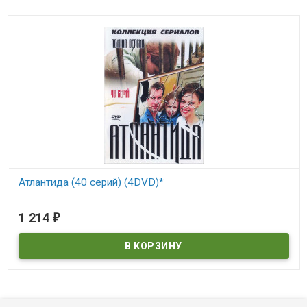
Атлантида (40 серий) (4DVD)*
В наличии
1 214
₽