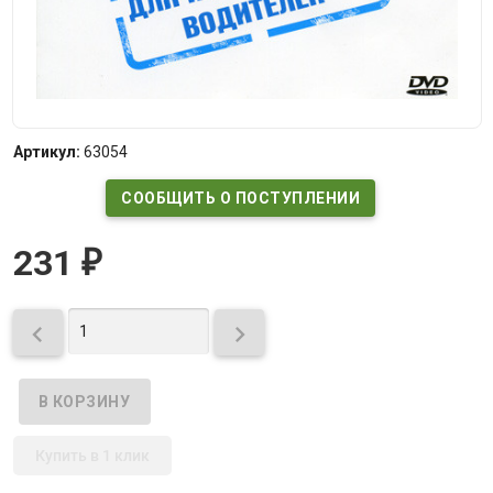
Артикул:
63054
СООБЩИТЬ О ПОСТУПЛЕНИИ
231
₽


Купить в 1 клик