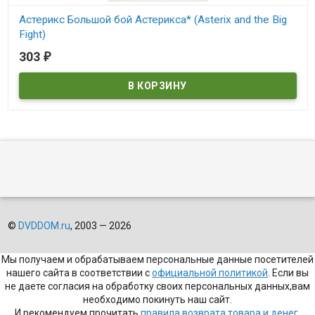
Астерикс Большой бой Астерикса* (Asterix and the Big
Fight)
303
₽
В наличии
Asterix and the Big Fight
©
DVDDOM.ru
, 2003 — 2026
Мы получаем и обрабатываем персональные данные посетителей
нашего сайта в соответствии с
официальной политикой
. Если вы
не даете согласия на обработку своих персональных данных,вам
необходимо покинуть наш сайт.
И рекомендуем прочитать
правила возврата товара и денег
.