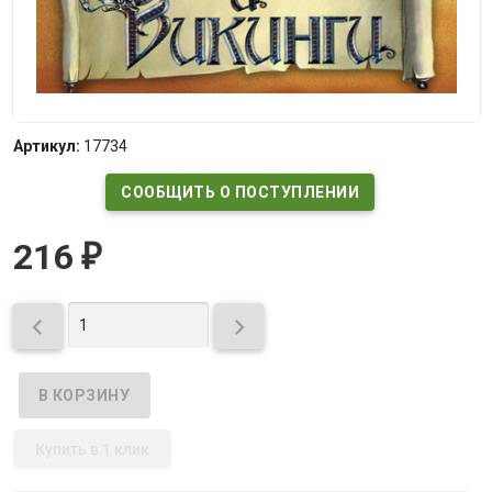
Артикул:
17734
СООБЩИТЬ О ПОСТУПЛЕНИИ
216
₽


Купить в 1 клик