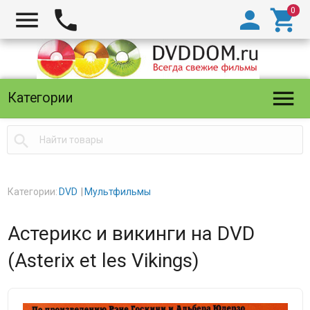





Категории

Категории:
DVD
Мультфильмы
Астерикс и викинги на DVD
(Asterix et les Vikings)