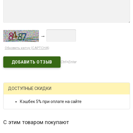
→
Обновить капчу (CAPTCHA)
Ctrl+Enter
ДОСТУПНЫЕ СКИДКИ
Кэшбек 5% при оплате на сайте
С этим товаром покупают