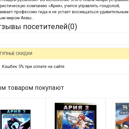
уристическую компанию «Ария», учится управлять гондолой,
аивает профессию гида и не устает восхищаться удивительным
ым миром Аквы…
тзывы посетителей(
0
)
ТУПНЫЕ СКИДКИ
Кэшбек 5% при оплате на сайте
им товаром покупают