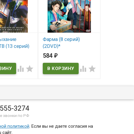
ыхание
Фарма (8 серий)
Лог Горизонт
В (13 серий)
(2DVD)*
серий) (Log 
ерии) (Wind -a
584
281
₽
₽
В наличии
В наличии
 heart/Wind -a
 heart- OVA)




Log Horizon
ичии
ath of heart/Wind -
 heart- OVA
 555-3274
е звонки по РФ
ной политикой
. Если вы не даете согласия на
 сайт.