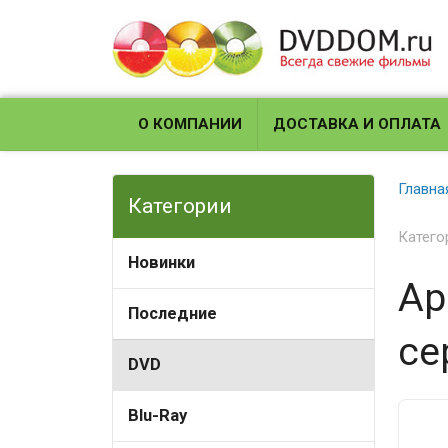
О КОМПАНИИ
ДОСТАВКА И ОПЛАТА
Главна
Категории
Катего
Новинки
Ар
Последние
се
DVD
Blu-Ray