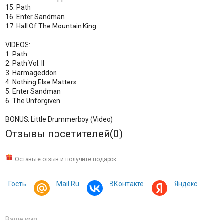
15. Path
16. Enter Sandman
17. Hall Of The Mountain King
VIDEOS:
1. Path
2. Path Vol. II
3. Harmageddon
4. Nothing Else Matters
5. Enter Sandman
6. The Unforgiven
BONUS: Little Drummerboy (Video)
Отзывы посетителей(
0
)
Оставьте отзыв и получите подарок:
Гость
Mail.Ru
ВКонтакте
Яндекс
Ваше имя