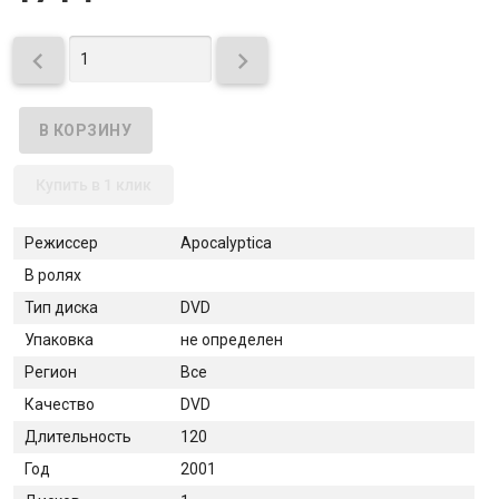


Купить в 1 клик
Режиссер
Apocalyptica
В ролях
Тип диска
DVD
Упаковка
не определен
Регион
Все
Качество
DVD
Длительность
120
Год
2001