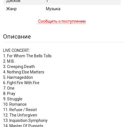
Дисков
1
Жанр
Музыка
Сообщить о поступлении
Описание
LIVE CONCERT:
1. For Whom The Bells Tolls
2. M.B.
3. Creeping Death
4. Nothing Else Matters
5. Harmageddon
6. Fight Fire With Fire
7. One
8. Pray
9. Struggle
10. Romance
11. Refuse / Resist
12. The Unforgiven
13. Inquisition Symphony
14. Master Of Puppets