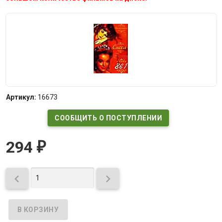
Артикул:
16673
СООБЩИТЬ О ПОСТУПЛЕНИИ
294
₽

