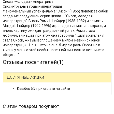
Сисси -молодая императрица
Сисси-трудные годы императрицы
Феноменальный успех фильма "Сисси" (1955) повлек за собой
создание следующей серии цикла – "Сисси, молодая
императрица". Вновь Роми Шнайдер (1938-1982) и ее мать
Магда Шнайдер (1909-1996) играли дочь и мать на экране, и
вновь картину ожидал грандиозный успех. Роми стала
любимицей нации, при этом она говорила: "...для зрителей я
стала Сисси, живым воплощением милой, невинной юной
императрицы... Но я – это не она. Я играю роль Сисси, но в
жизни у меня с этой необыкновенной личностью нет ничего
общего..."
Отзывы посетителей(
1
)
ДОСТУПНЫЕ СКИДКИ
Кэшбек 5% при оплате на сайте
С этим товаром покупают