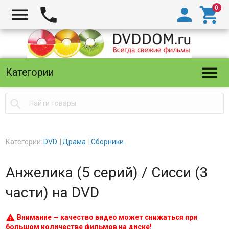





Категории

Категории:
DVD
Драма
Сборники
Анжелика (5 серий) / Сисси (3
части) на DVD
warning
Внимание — качество видео может снижаться при
большом количестве фильмов на диске!