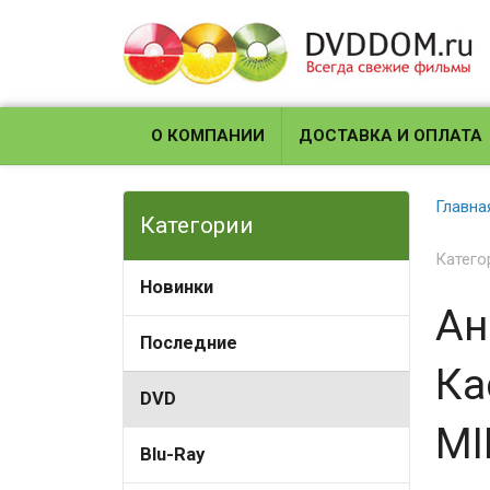
О КОМПАНИИ
ДОСТАВКА И ОПЛАТА
Главна
Категории
Катего
Новинки
Ан
Последние
Ка
DVD
MI
Blu-Ray