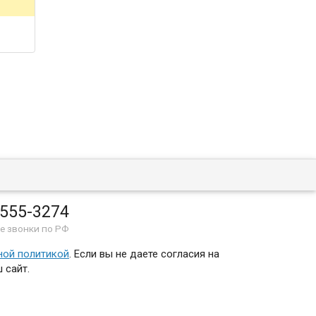
 555-3274
е звонки по РФ
ной политикой
. Если вы не даете согласия на
 сайт.