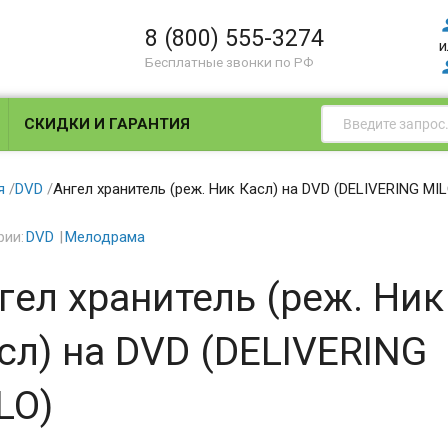
8 (800) 555-3274
и
Бесплатные звонки по РФ
СКИДКИ И ГАРАНТИЯ
я
/
DVD
/
Ангел хранитель (реж. Ник Касл) на DVD (DELIVERING MIL
рии:
DVD
Мелодрама
гел хранитель (реж. Ник
сл) на DVD (DELIVERING
LO)