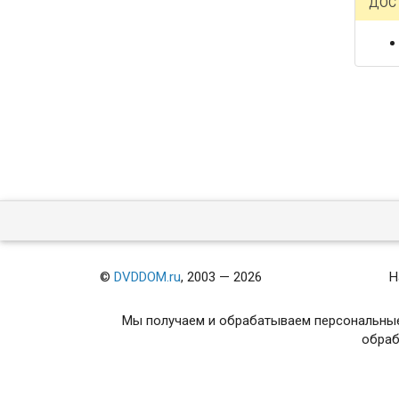
ДОС
©
DVDDOM.ru
, 2003 — 2026
Н
Мы получаем и обрабатываем персональные
обраб