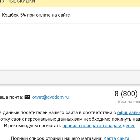
ТУПНЫЕ СКИДКИ
Кэшбек 5% при оплате на сайте
8 (800)

аша почта:
otvet@dvddom.ru
Бесплатны
 данные посетителей нашего сайта в соответствии с
официаль
отку своих персональных данных,вам необходимо покинуть наш
И рекомендуем прочитать
правила возврата товара и денег
.
Полный список страниц нашего магазина:
Карта сайта