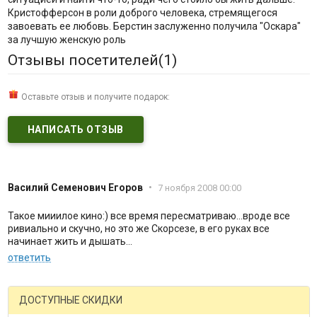
Кристофферсон в роли доброго человека, стремящегося
завоевать ее любовь. Берстин заслуженно получила "Оскара"
за лучшую женскую роль
Отзывы посетителей(
1
)
Оставьте отзыв и получите подарок:
НАПИСАТЬ ОТЗЫВ
Василий Семенович Егоров
•
7 ноября 2008 00:00
Такое мииилое кино:) все время пересматриваю...вроде все
ривиально и скучно, но это же Скорсезе, в его руках все
начинает жить и дышать...
ответить
ДОСТУПНЫЕ СКИДКИ