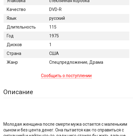
Упаковка
стеклянная коробка
Качество
DVD-R
Язык
русский
Длительность
115
Год
1975
Дисков
1
Страна
США
Жанр
Спецпредложение, Драма
Сообщить о поступлении
Описание
Молодая женщина после смерти мужа остается с маленьким
сыном и без цента денег. Она пытается как-то справиться с
ситуацией и найти что-то, ради чего стоило бы жить дальше.