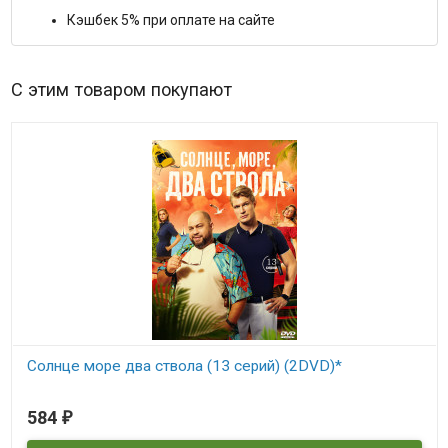
Кэшбек 5% при оплате на сайте
С этим товаром покупают
Солнце море два ствола (13 серий) (2DVD)*
В наличии
584
₽