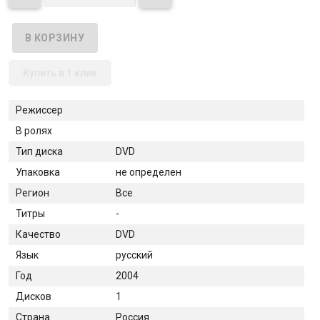
Купить в 1 клик
Режиссер
В ролях
Тип диска
DVD
Упаковка
не определен
Регион
Все
Титры
-
Качество
DVD
Язык
русский
Год
2004
Дисков
1
Страна
Россия