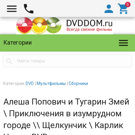





Категории

Категории:
DVD
Мультфильмы
Сборники
Алеша Попович и Тугарин Змей
\ Приключения в изумрудном
городе \\ Щелкунчик \ Карлик