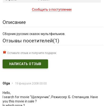
Сообщить о поступлении
Описание
Сборник русских сказок-мультфильмов.
Отзывы посетителей(
1
)
Оставьте отзыв и получите подарок:
НАПИСАТЬ ОТЗЫВ
Olga
•
19 февраля 2008 00:00
Hello,
I search for movie "Щелкунчик"; Режиссер: Б. Степанцев. Have
you this movie in sale ?
Is which price ?