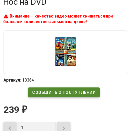
Нос на DVD
warning
Внимание — качество видео может снижаться при
большом количестве фильмов на диске!
Артикул:
13364
СООБЩИТЬ О ПОСТУПЛЕНИИ
239
₽

