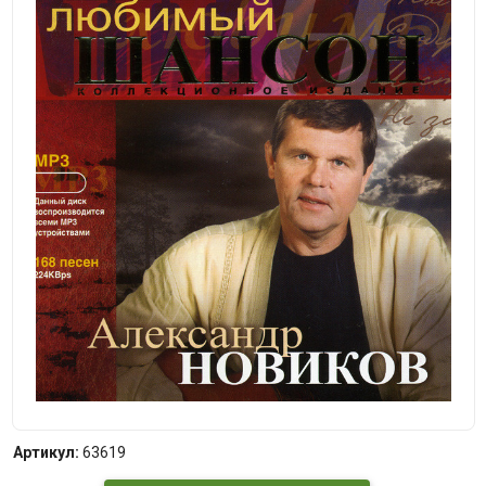
Артикул:
63619