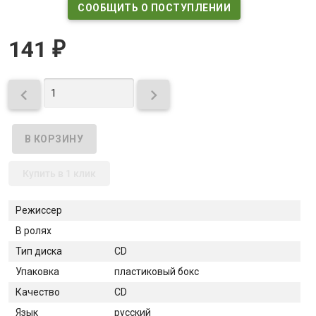
СООБЩИТЬ О ПОСТУПЛЕНИИ
141
₽


Купить в 1 клик
Режиссер
В ролях
Тип диска
CD
Упаковка
пластиковый бокс
Качество
CD
Язык
русский