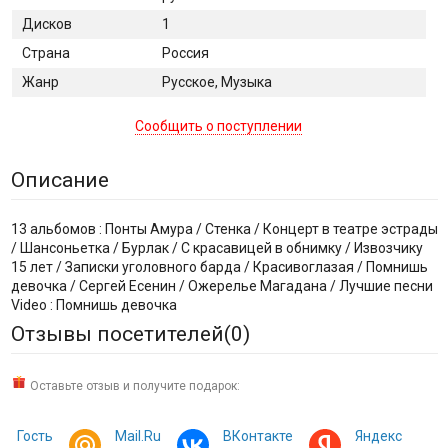
Дисков
1
Страна
Россия
Жанр
Русское, Музыка
Сообщить о поступлении
Описание
13 альбомов : Понты Амура / Стенка / Концерт в театре эстрады
/ Шансоньетка / Бурлак / С красавицей в обнимку / Извозчику
15 лет / Записки уголовного барда / Красивоглазая / Помнишь
девочка / Сергей Есенин / Ожерелье Магадана / Лучшие песни
Video : Помнишь девочка
Отзывы посетителей(
0
)
Оставьте отзыв и получите подарок:
Гость
Mail.Ru
ВКонтакте
Яндекс