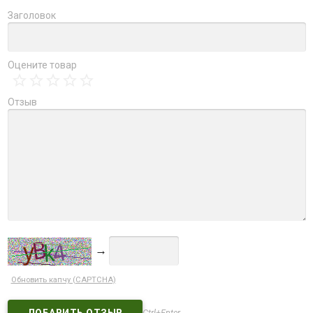
Заголовок
Оцените товар
Отзыв
→
Обновить капчу (CAPTCHA)
Ctrl+Enter