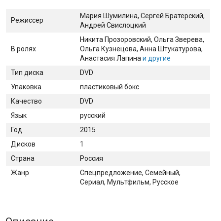
Мария Шумилина, Сергей Братерский,
Режиссер
Андрей Свислоцкий
Никита Прозоровский
, Ольга Зверева
,
В ролях
Ольга Кузнецова
, Анна Штукатурова
,
Анастасия Лапина
и другие
Тип диска
DVD
Упаковка
пластиковый бокс
Качество
DVD
Язык
русский
Год
2015
Дисков
1
Страна
Россия
Жанр
Спецпредложение, Семейный,
Сериал, Мультфильм, Русское