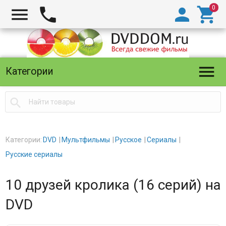





Категории

Категории:
DVD
Мультфильмы
Русское
Сериалы
Русские сериалы
10 друзей кролика (16 серий) на
DVD