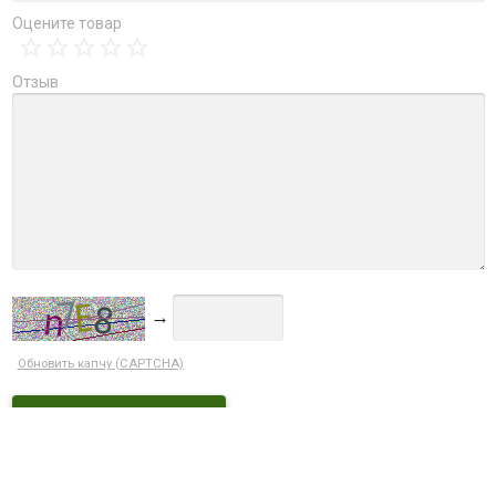
Оцените товар
Отзыв
→
Обновить капчу (CAPTCHA)
Ctrl+Enter