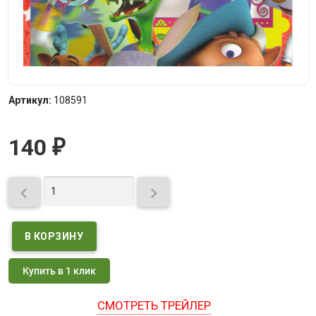
Артикул:
108591
140
₽


Купить в 1 клик
СМОТРЕТЬ ТРЕЙЛЕР